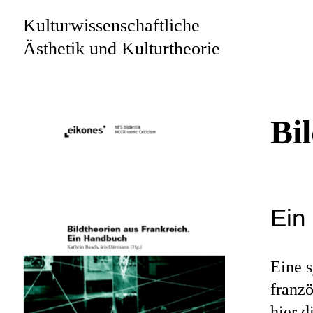
Kulturwissenschaftliche
Ästhetik und Kulturtheorie
Bi
Ein
Eine 
franzö
hier 