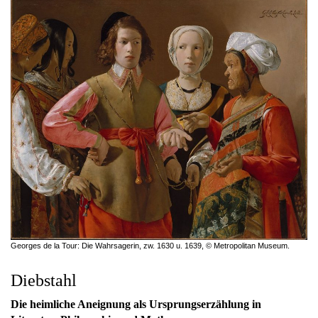
Georges de la Tour: Die Wahrsagerin, zw. 1630 u. 1639, © Metropolitan Museum.
Diebstahl
Die heimliche Aneignung als Ursprungserzählung in