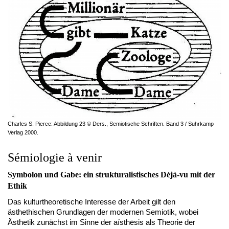
Charles S. Pierce: Abbildung 23 © Ders., Semiotische Schriften. Band 3 / Suhrkamp
Verlag 2000.
Sémiologie à venir
Symbolon und Gabe: ein strukturalistisches Déjà-vu mit der
Ethik
Das kulturtheoretische Interesse der Arbeit gilt den
ästhethischen Grundlagen der modernen Semiotik, wobei
Ästhetik zunächst im Sinne der aísthēsis als Theorie der