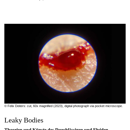
© Felix Deiters: cut, 60x magnified (2023), digital photograph via pocket microscope.
Leaky Bodies
Theorien und Künste des Durchlässigen und Fluiden