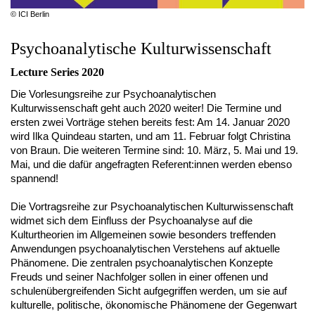
© ICI Berlin
Psychoanalytische Kulturwissenschaft
Lecture Series 2020
Die Vorlesungsreihe zur Psychoanalytischen
Kulturwissenschaft geht auch 2020 weiter! Die Termine und
ersten zwei Vorträge stehen bereits fest: Am 14. Januar 2020
wird Ilka Quindeau starten, und am 11. Februar folgt Christina
von Braun. Die weiteren Termine sind: 10. März, 5. Mai und 19.
Mai, und die dafür angefragten Referent:innen werden ebenso
spannend!
Die Vortragsreihe zur Psychoanalytischen Kulturwissenschaft
widmet sich dem Einfluss der Psychoanalyse auf die
Kulturtheorien im Allgemeinen sowie besonders treffenden
Anwendungen psychoanalytischen Verstehens auf aktuelle
Phänomene. Die zentralen psychoanalytischen Konzepte
Freuds und seiner Nachfolger sollen in einer offenen und
schulenübergreifenden Sicht aufgegriffen werden, um sie auf
kulturelle, politische, ökonomische Phänomene der Gegenwart