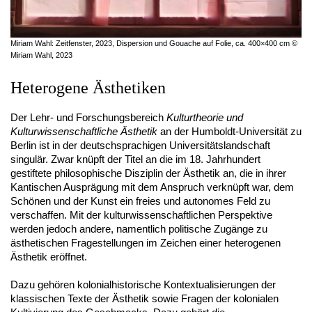
Miriam Wahl: Zeitfenster, 2023, Dispersion und Gouache auf Folie, ca. 400×400 cm ©
Miriam Wahl, 2023
Heterogene Ästhetiken
Der Lehr- und Forschungsbereich
Kulturtheorie und
Kulturwissenschaftliche Ästhetik
an der Humboldt-Universität zu
Berlin ist in der deutschsprachigen Universitätslandschaft
singulär. Zwar knüpft der Titel an die im 18. Jahrhundert
gestiftete philosophische Disziplin der Ästhetik an, die in ihrer
Kantischen Ausprägung mit dem Anspruch verknüpft war, dem
Schönen und der Kunst ein freies und autonomes Feld zu
verschaffen. Mit der kulturwissenschaftlichen Perspektive
werden jedoch andere, namentlich politische Zugänge zu
ästhetischen Fragestellungen im Zeichen einer heterogenen
Ästhetik eröffnet.
Dazu gehören kolonialhistorische Kontextualisierungen der
klassischen Texte der Ästhetik sowie Fragen der kolonialen