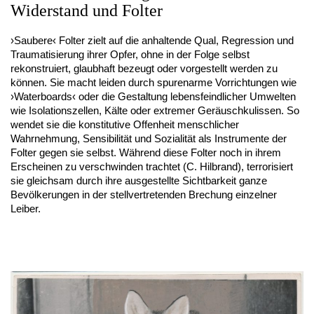
Widerstand und Folter
›Saubere‹ Folter zielt auf die anhaltende Qual, Regression und
Traumatisierung ihrer Opfer, ohne in der Folge selbst
rekonstruiert, glaubhaft bezeugt oder vorgestellt werden zu
können. Sie macht leiden durch spurenarme Vorrichtungen wie
›Waterboards‹ oder die Gestaltung lebensfeindlicher Umwelten
wie Isolationszellen, Kälte oder extremer Geräuschkulissen. So
wendet sie die konstitutive Offenheit menschlicher
Wahrnehmung, Sensibilität und Sozialität als Instrumente der
Folter gegen sie selbst. Während diese Folter noch in ihrem
Erscheinen zu verschwinden trachtet (C. Hilbrand), terrorisiert
sie gleichsam durch ihre ausgestellte Sichtbarkeit ganze
Bevölkerungen in der stellvertretenden Brechung einzelner
Leiber.