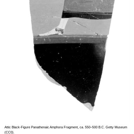
Attic Black-Figure Panathenaic Amphora Fragment, ca. 550–500 B.C. Getty Museum
(CC0).