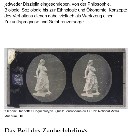
jedweder Disziplin eingeschrieben, von der Philosophie,
Biologie, Soziologie bis zur Ethnologie und Ökonomie. Konzepte
des Verhaltens dienen dabei vielfach als Werkzeug einer
Zukunftsprognose und Gefahrenvorsorge.
»Jeanne Hachette« Daguerrotypie. Quelle: europeana.eu CC-PD National Media
Museum, UK.
Das Beil des Zauberlehrlings