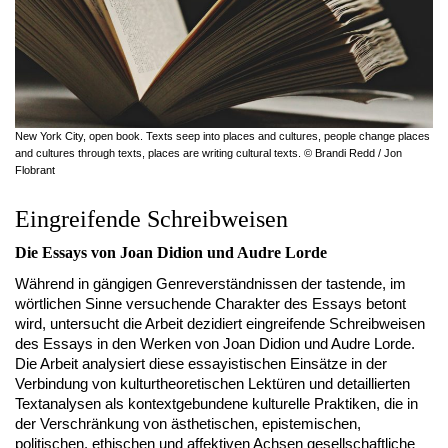
New York City, open book. Texts seep into places and cultures, people change places
and cultures through texts, places are writing cultural texts. © Brandi Redd / Jon
Flobrant
Eingreifende Schreibweisen
Die Essays von Joan Didion und Audre Lorde
Während in gängigen Genreverständnissen der tastende, im
wörtlichen Sinne versuchende Charakter des Essays betont
wird, untersucht die Arbeit dezidiert eingreifende Schreibweisen
des Essays in den Werken von Joan Didion und Audre Lorde.
Die Arbeit analysiert diese essayistischen Einsätze in der
Verbindung von kulturtheoretischen Lektüren und detaillierten
Textanalysen als kontextgebundene kulturelle Praktiken, die in
der Verschränkung von ästhetischen, epistemischen,
politischen, ethischen und affektiven Achsen gesellschaftliche