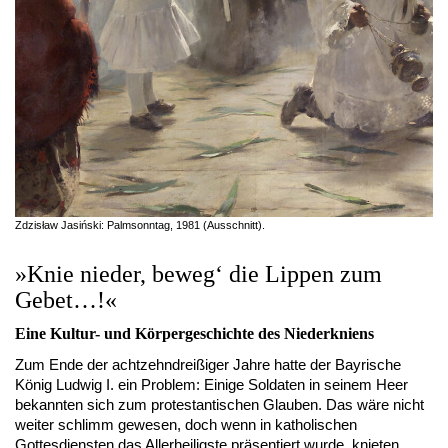
Zdzisław Jasiński: Palmsonntag, 1981 (Ausschnitt).
»Knie nieder, beweg‘ die Lippen zum
Gebet…!«
Eine Kultur- und Körpergeschichte des Niederkniens
Zum Ende der achtzehndreißiger Jahre hatte der Bayrische
König Ludwig I. ein Problem: Einige Soldaten in seinem Heer
bekannten sich zum protestantischen Glauben. Das wäre nicht
weiter schlimm gewesen, doch wenn in katholischen
Gottesdiensten das Allerheiligste präsentiert wurde, knieten