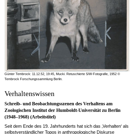
Günter Tembrock: 11.12.52, 19:45, Mucki. Retuschierte S/W-Fotografie, 1952 ©
Tembrock Forschungssammlung Berlin.
Verhaltenswissen
Schreib- und Beobachtungsszenen des Verhaltens am
Zoologischen Institut der Humboldt-Universität zu Berlin
(1948–1968) (Arbeitstitel)
Seit dem Ende des 19. Jahrhunderts hat sich das ‚Verhalten‘ als
selbstverständlicher Topos in anthropologische Diskurse