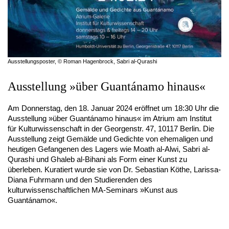
Ausstellungsposter, © Roman Hagenbrock, Sabri al-Qurashi
Ausstellung »über Guantánamo hinaus«
Am Donnerstag, den 18. Januar 2024 eröffnet um 18:30 Uhr die
Ausstellung »über Guantánamo hinaus« im Atrium am Institut
für Kulturwissenschaft in der Georgenstr. 47, 10117 Berlin. Die
Ausstellung zeigt Gemälde und Gedichte von ehemaligen und
heutigen Gefangenen des Lagers wie Moath al-Alwi, Sabri al-
Qurashi und Ghaleb al-Bihani als Form einer Kunst zu
überleben. Kuratiert wurde sie von Dr. Sebastian Köthe, Larissa-
Diana Fuhrmann und den Studierenden des
kulturwissenschaftlichen MA-Seminars »Kunst aus
Guantánamo«.