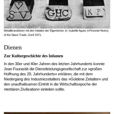
Metallbrandeisen mit den Initialen der Eigentümer, in: Isabelle Aguet, A Pictorial History
of the Slave Trade, Genf 1971.
Dienen
Zur Kulturgeschichte des Infamen
In den 30er und 40er Jahren des letzten Jahrhunderts konnte
Jean Fourastié die Dienstleistungsgesellschaft zur »großen
Hoffnung des 20. Jahrhunderts« erklären, die mit dem
Niedergang des Industriezeitalters das »Goldene Zeitalter« und
den unaufhaltsamen Eintritt in die Wirtschaftsepoche der
»tertiären Zivilisation« einleiten sollte.