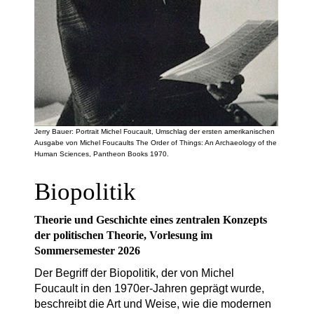
Jerry Bauer: Portrait Michel Foucault, Umschlag der ersten amerikanischen
Ausgabe von Michel Foucaults The Order of Things: An Archaeology of the
Human Sciences, Pantheon Books 1970.
Biopolitik
Theorie und Geschichte eines zentralen Konzepts
der politischen Theorie, Vorlesung im
Sommersemester 2026
Der Begriff der Biopolitik, der von Michel
Foucault in den 1970er-Jahren geprägt wurde,
beschreibt die Art und Weise, wie die modernen