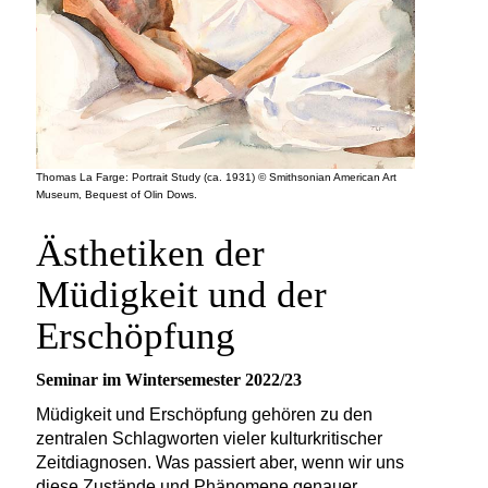
Thomas La Farge: Portrait Study (ca. 1931) © Smithsonian American Art
Museum, Bequest of Olin Dows.
Ästhetiken der
Müdigkeit und der
Erschöpfung
Seminar im Wintersemester 2022/23
Müdigkeit und Erschöpfung gehören zu den
zentralen Schlagworten vieler kulturkritischer
Zeitdiagnosen. Was passiert aber, wenn wir uns
diese Zustände und Phänomene genauer