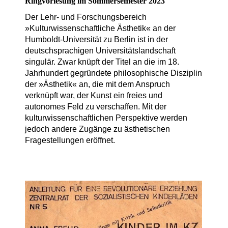
Ringvorlesung im Sommersemester 2023
Der Lehr- und Forschungsbereich
»Kulturwissenschaftliche Ästhetik« an der
Humboldt-Universität zu Berlin ist in der
deutschsprachigen Universitätslandschaft
singulär. Zwar knüpft der Titel an die im 18.
Jahrhundert gegründete philosophische Disziplin
der »Ästhetik« an, die mit dem Anspruch
verknüpft war, der Kunst ein freies und
autonomes Feld zu verschaffen. Mit der
kulturwissenschaftlichen Perspektive werden
jedoch andere Zugänge zu ästhetischen
Fragestellungen eröffnet.