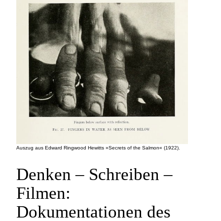
Auszug aus Edward Ringwood Hewitts »Secrets of the Salmon« (1922).
Denken – Schreiben –
Filmen:
Dokumentationen des