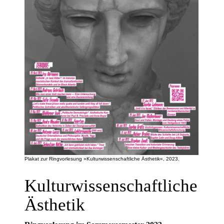
Plakat zur Ringvorlesung »Kulturwissenschaftliche Ästhetik«, 2023.
Kulturwissenschaftliche
Ästhetik