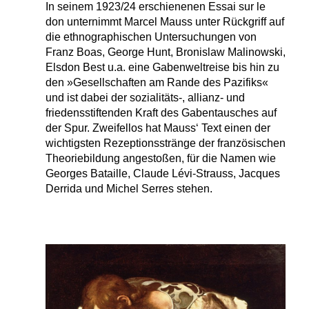
In seinem 1923/24 erschienenen Essai sur le
don unternimmt Marcel Mauss unter Rückgriff auf
die ethnographischen Untersuchungen von
Franz Boas, George Hunt, Bronislaw Malinowski,
Elsdon Best u.a. eine Gabenweltreise bis hin zu
den »Gesellschaften am Rande des Pazifiks«
und ist dabei der sozialitäts-, allianz- und
friedensstiftenden Kraft des Gabentausches auf
der Spur. Zweifellos hat Mauss‘ Text einen der
wichtigsten Rezeptionsstränge der französischen
Theoriebildung angestoßen, für die Namen wie
Georges Bataille, Claude Lévi-Strauss, Jacques
Derrida und Michel Serres stehen.