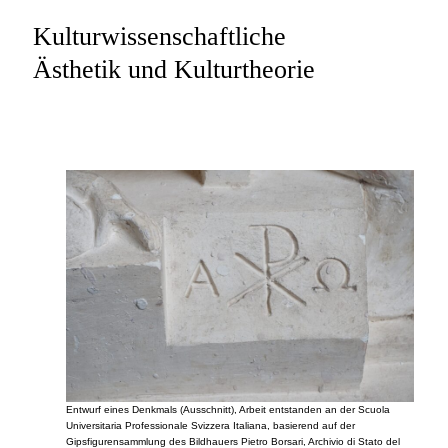
Kulturwissenschaftliche
Ästhetik und Kulturtheorie
Entwurf eines Denkmals (Ausschnitt), Arbeit entstanden an der Scuola
Universitaria Professionale Svizzera Italiana, basierend auf der
Gipsfigurensammlung des Bildhauers Pietro Borsari, Archivio di Stato del