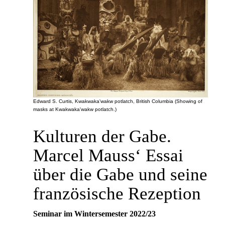
Edward S. Curtis, Kwakwaka'wakw potlatch, British Columbia (Showing of
masks at Kwakwaka'wakw potlatch.)
Kulturen der Gabe.
Marcel Mauss‘ Essai
über die Gabe und seine
französische Rezeption
Seminar im Wintersemester 2022/23