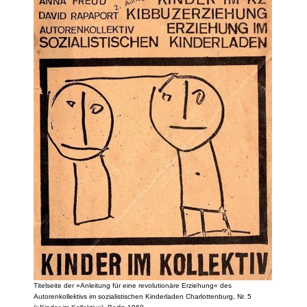
Titelseite der »Anleitung für eine revolutionäre Erziehung« des
Autorenkollektivs im sozialistischen Kinderladen Charlottenburg, Nr. 5