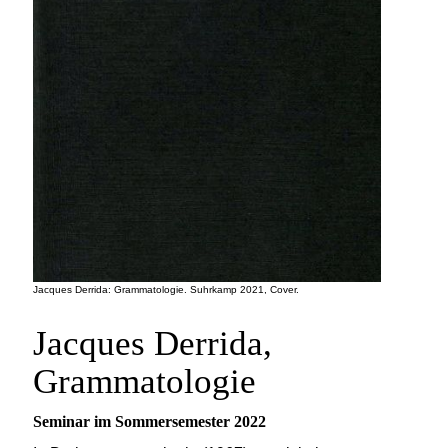
Jacques Derrida: Grammatologie. Suhrkamp 2021, Cover.
Jacques Derrida,
Grammatologie
Seminar im Sommersemester 2022