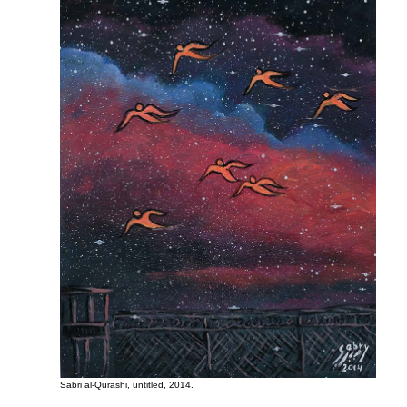
Sabri al-Qurashi, untitled, 2014.