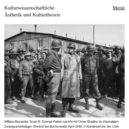
Kulturwissenschaftliche
Menü
Ästhetik und Kulturtheorie
William Alexander Scott III: George Patton spricht mit Omar Bradley im ehemaligen
Zwangsarbeitslager Ohrdruf bei Buchenwald, April 1945, © Bundesarchiv der USA