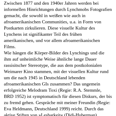
Zwischen 1877 und den 1940er Jahren werden bei
informellen Hinrichtungen durch Lynchmobs Fotografien
gemacht, die sowohl in weißen wie auch in
afroamerikanischen Communities, u.a. in Form von
Postkarten zirkulieren. Diese visuelle Kultur des
Lynchens ist signifikanter Teil des frühen
amerikanischen, und vor allem afroamerikanischen
Films.
Wie hängen die Körper-Bilder des Lynchings und die
ihm auf unheimliche Weise ähnliche lange Dauer
rassisitscher Stereotype, die aus dem postkolonialen
Weimarer Kino stammen, mit der visuellen Kultur rund
um die nach 1945 in Deutschland lebenden
afroamerikanischen GIs zusammen? Das ungemein
erfolgreiche Melodram Toxi
(Regie: R.A. Stemmle,
BRD 1952) ist symptomatisch für diesen Diskurs, der bis
zu fremd gehen. Gespräche mit meiner Freundin
(
Regie:
Eva Heldmann, Deutschland 1999) reicht. Durch das
aktive Stiften von »Lesbarkeit« (Didi-Huberman)