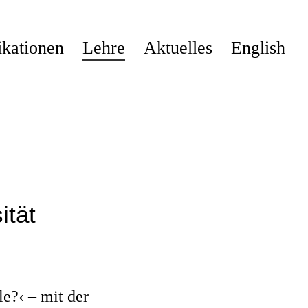
ikationen
Lehre
Aktuelles
English
?
ität
e?‹ – mit der