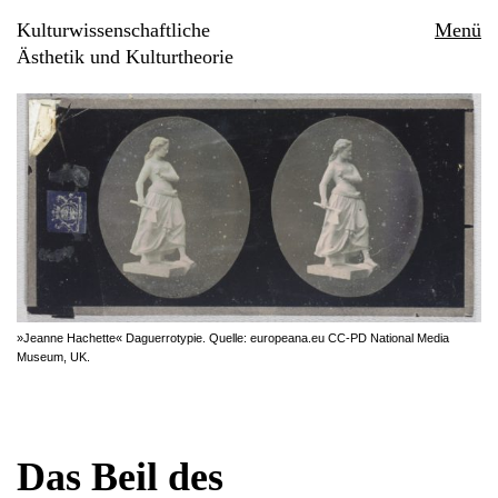
Kulturwissenschaftliche
Menü
Ästhetik und Kulturtheorie
»Jeanne Hachette« Daguerrotypie. Quelle: europeana.eu CC-PD National Media
Museum, UK.
Das Beil des