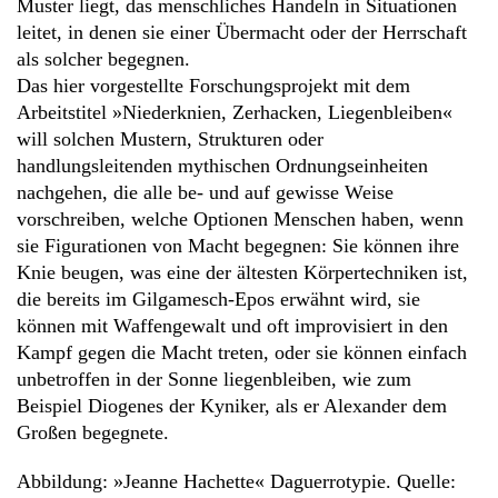
Muster liegt, das menschliches Handeln in Situationen
leitet, in denen sie einer Übermacht oder der Herrschaft
als solcher begegnen.
Das hier vorgestellte Forschungsprojekt mit dem
Arbeitstitel »Niederknien, Zerhacken, Liegenbleiben«
will solchen Mustern, Strukturen oder
handlungsleitenden mythischen Ordnungseinheiten
nachgehen, die alle be- und auf gewisse Weise
vorschreiben, welche Optionen Menschen haben, wenn
sie Figurationen von Macht begegnen: Sie können ihre
Knie beugen, was eine der ältesten Körpertechniken ist,
die bereits im Gilgamesch-Epos erwähnt wird, sie
können mit Waffengewalt und oft improvisiert in den
Kampf gegen die Macht treten, oder sie können einfach
unbetroffen in der Sonne liegenbleiben, wie zum
Beispiel Diogenes der Kyniker, als er Alexander dem
Großen begegnete.
Abbildung: »Jeanne Hachette« Daguerrotypie. Quelle: