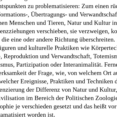
htspunkten zu problematisieren: Zum einen rü
formations-, Übertragungs- und Verwandtscha
hen Menschen und Tieren, Natur und Kultur in 
renzziehungen verschieben, sie verzweigen, k
 die eine oder andere Richtung überschreiten
iguren und kulturelle Praktiken wie Körperte
, Reproduktion und Verwandtschaft, Totemis
mus, Partizipation oder Interanimalität. Ferne
rksamkeit der Frage, wie, von welchem Ort a
welcher Ereignisse, Praktiken und Techniken 
enzierung der Differenz von Natur und Kultur
vilisation im Bereich der Politischen Zoologi
ophie je verschieden gesetzt und das heißt vor
amatisiert worden ist.