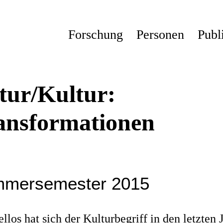
Forschung
Personen
Publ
tur/Kultur:
ansformationen
mersemester 2015
llos hat sich der Kulturbegriff in den letzten