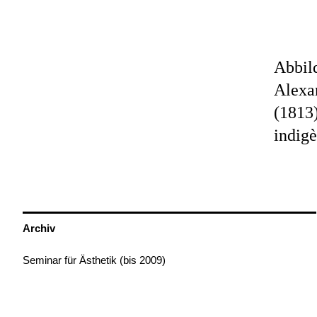
Abbil
Alexa
(1813)
indigè
Archiv
Seminar für Ästhetik (bis 2009)