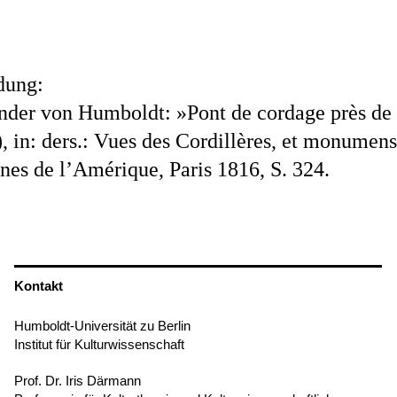
dung:
nder von Humboldt: »Pont de cordage près de
, in: ders.: Vues des Cordillères, et monumen
nes de l’Amérique, Paris 1816, S. 324.
Kontakt
Humboldt-Universität zu Berlin
Institut für Kulturwissenschaft
Prof. Dr. Iris Därmann