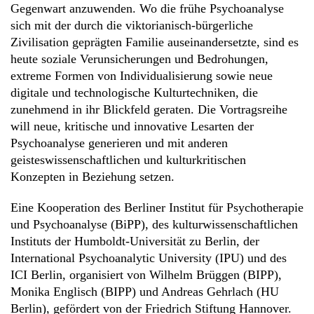
Gegenwart anzuwenden. Wo die frühe Psychoanalyse
sich mit der durch die viktorianisch-bürgerliche
Zivilisation geprägten Familie auseinandersetzte, sind es
heute soziale Verunsicherungen und Bedrohungen,
extreme Formen von Individualisierung sowie neue
digitale und technologische Kulturtechniken, die
zunehmend in ihr Blickfeld geraten. Die Vortragsreihe
will neue, kritische und innovative Lesarten der
Psychoanalyse generieren und mit anderen
geisteswissenschaftlichen und kulturkritischen
Konzepten in Beziehung setzen.
Eine Kooperation des Berliner Institut für Psychotherapie
und Psychoanalyse (BiPP), des kulturwissenschaftlichen
Instituts der Humboldt-Universität zu Berlin, der
International Psychoanalytic University (IPU) und des
ICI Berlin, organisiert von Wilhelm Brüggen (BIPP),
Monika Englisch (BIPP) und Andreas Gehrlach (HU
Berlin), gefördert von der Friedrich Stiftung Hannover.