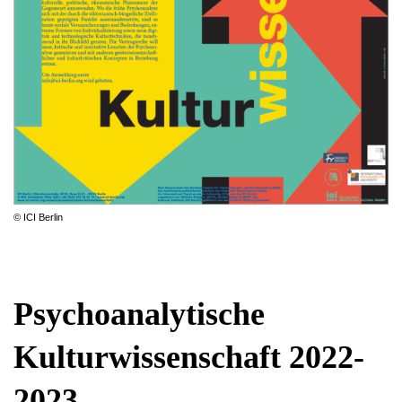
© ICI Berlin
Psychoanalytische
Kulturwissenschaft 2022-
2023