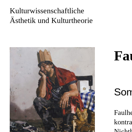
Kulturwissenschaftliche
Ästhetik und Kulturtheorie
Fa
Som
Faulhe
kontra
Nichth