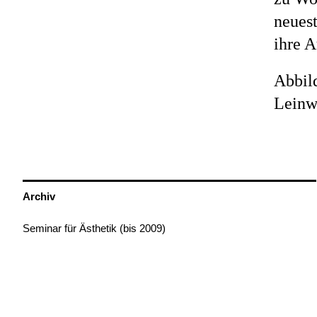
neuest
ihre 
Abbil
Leinw
Archiv
Seminar für Ästhetik (bis 2009)