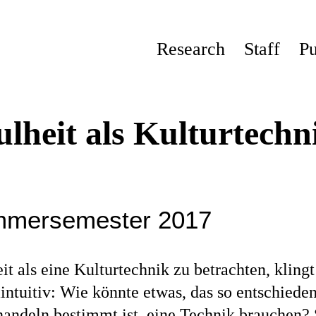
Research
Staff
Pu
ulheit als Kulturtechn
mersemester 2017
it als eine Kulturtechnik zu betrachten, kling
intuitiv: Wie könnte etwas, das so entschiede
andeln bestimmt ist, eine Technik brauchen? S